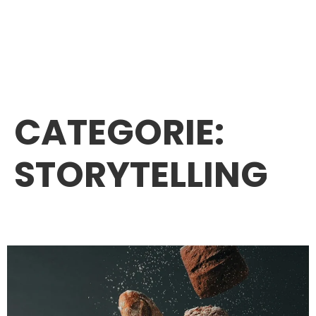
CATEGORIE:
STORYTELLING
AB Mauri