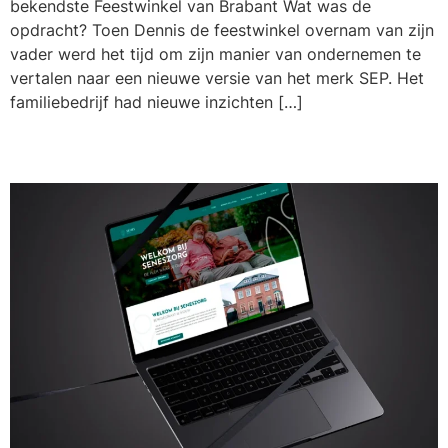
bekendste Feestwinkel van Brabant Wat was de
opdracht? Toen Dennis de feestwinkel overnam van zijn
vader werd het tijd om zijn manier van ondernemen te
vertalen naar een nieuwe versie van het merk SEP. Het
familiebedrijf had nieuwe inzichten […]
Senes Zorg