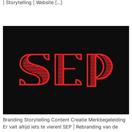
| Storytelling | Website […]
SEP
Branding Storytelling Content Creatie Merkbegeleiding
Er valt altijd iets te vieren! SEP | Rebranding van de