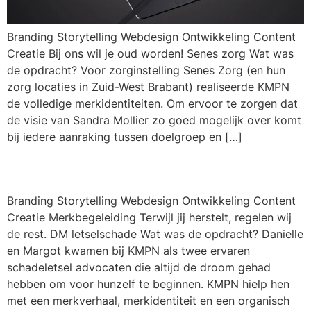
Branding Storytelling Webdesign Ontwikkeling Content
Creatie Bij ons wil je oud worden! Senes zorg Wat was
de opdracht? Voor zorginstelling Senes Zorg (en hun
zorg locaties in Zuid-West Brabant) realiseerde KMPN
de volledige merkidentiteiten. Om ervoor te zorgen dat
de visie van Sandra Mollier zo goed mogelijk over komt
bij iedere aanraking tussen doelgroep en […]
DM letselschade
Branding Storytelling Webdesign Ontwikkeling Content
Creatie Merkbegeleiding Terwijl jij herstelt, regelen wij
de rest. DM letselschade Wat was de opdracht? Danielle
en Margot kwamen bij KMPN als twee ervaren
schadeletsel advocaten die altijd de droom gehad
hebben om voor hunzelf te beginnen. KMPN hielp hen
met een merkverhaal, merkidentiteit en een organisch